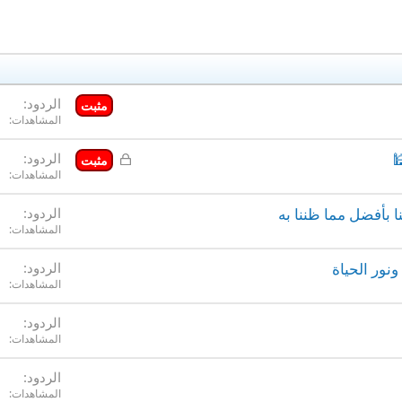
الردود
مثبت
المشاهدات
م
الردود

مثبت
المشاهدات
غ
ل
الردود
الحمدلله الذي نظن ب
ق
المشاهدات
الردود
الرفقة الص
المشاهدات
الردود
المشاهدات
الردود
المشاهدات