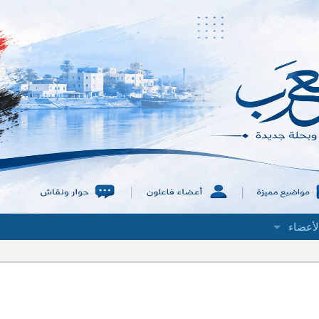
لأعضاء