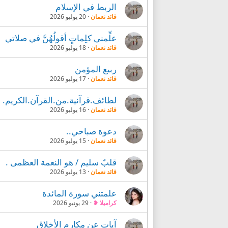
الربط في الإسلام
قائد نعمان
20 يوليو 2026
علِّمني كلِماتٍ أقولُهُنَّ في صلاتي
قائد نعمان
18 يوليو 2026
ربيع المؤمن
قائد نعمان
17 يوليو 2026
لطائف.قرآنية.من.القرآن.الكريم.
قائد نعمان
16 يوليو 2026
دعوة صباحي..
قائد نعمان
15 يوليو 2026
قلبٌ سليم / هو النعمة العظمى .
قائد نعمان
13 يوليو 2026
علمتني سورة المائدة
كراميلا ❥
29 يونيو 2026
آيات عن مكارم الأخلاق