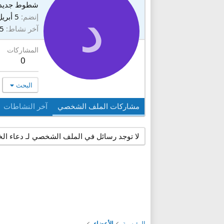
د
شطوط جديد
إنضم
5 أبريل 2026
آخر نشاط
5 أبريل 026
المشاركات
0
البحث
مشاركات الملف الشخصي
آخر النشاطات
لا توجد رسائل في الملف الشخصي لـ دعاء الخل
الرئيسية
الأعضاء