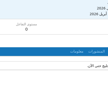
2
مستوى التفاعل
0
المنشورات
معلومات
يج حتى الآن.