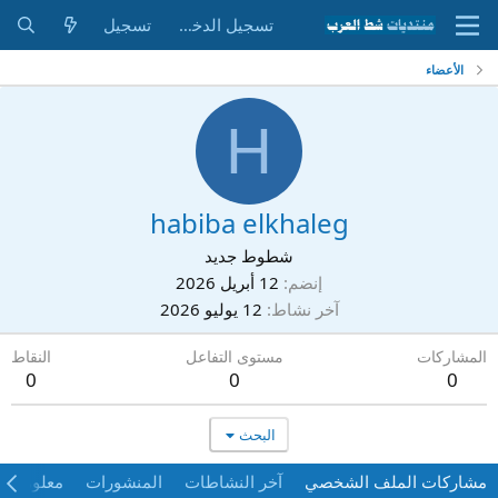
تسجيل الدخول
تسجيل
الأعضاء
H
habiba elkhaleg
شطوط جديد
إنضم
12 أبريل 2026
آخر نشاط
12 يوليو 2026
المشاركات
مستوى التفاعل
النقاط
0
0
0
البحث
مشاركات الملف الشخصي
آخر النشاطات
المنشورات
معلومات