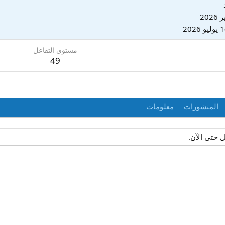
يو 2026
مستوى التفاعل
49
المنشورات
معلومات
 حتى الآن.