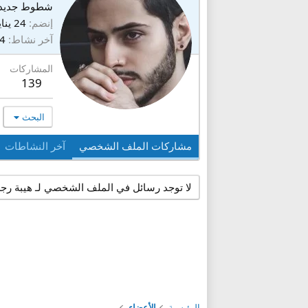
شطوط جديد
إنضم
24 يناير 2026
آخر نشاط
14 يول
المشاركات
139
البحث
مشاركات الملف الشخصي
آخر النشاطات
لا توجد رسائل في الملف الشخصي لـ هيبة رجل
الرئيسية
الأعضاء