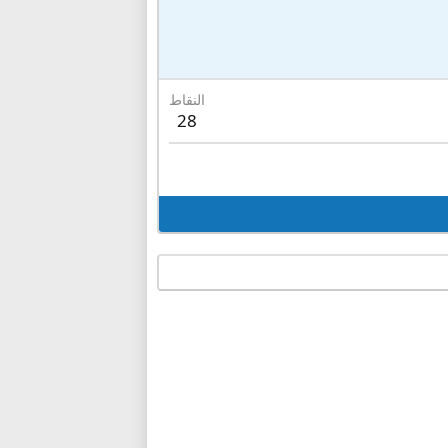
النقاط
28