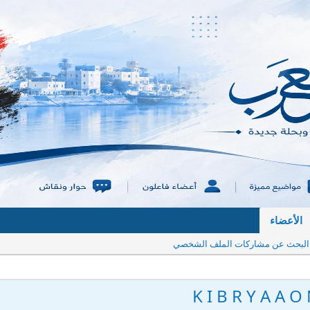
الأعضاء
البحث عن مشاركات الملف الشخصي
K I B R Y A A O