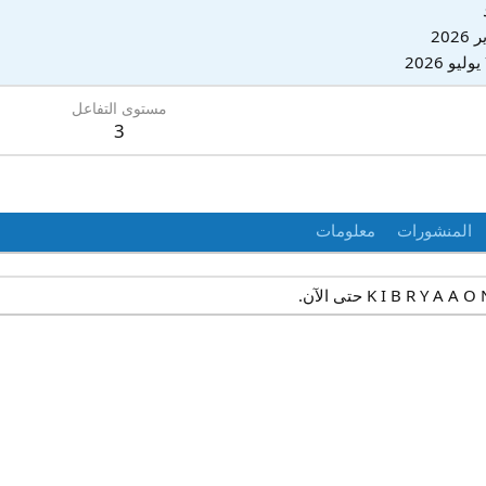
2
مستوى التفاعل
3
المنشورات
معلومات