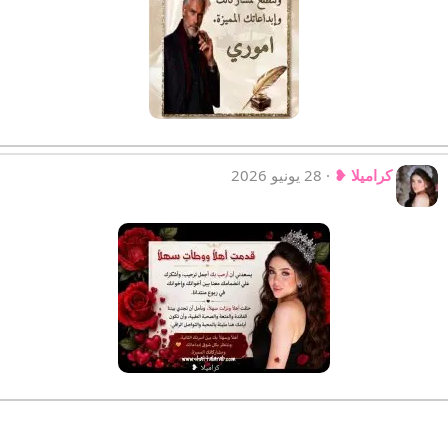
كراميلا ❥
28 يونيو 2026