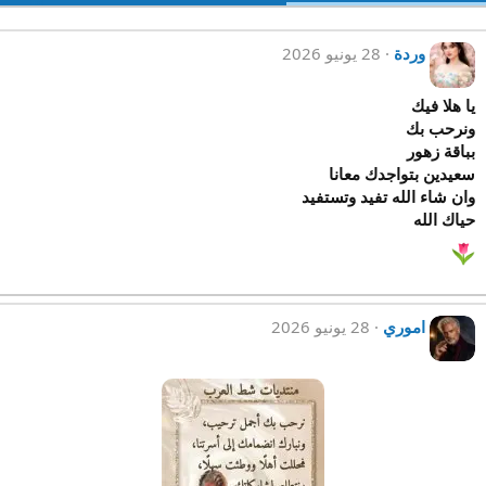
وردة
28 يونيو 2026
يا هلا فيك
ونرحب بك
بباقة زهور
سعيدين بتواجدك معانا
وان شاء الله تفيد وتستفيد
حياك الله
اموري
28 يونيو 2026