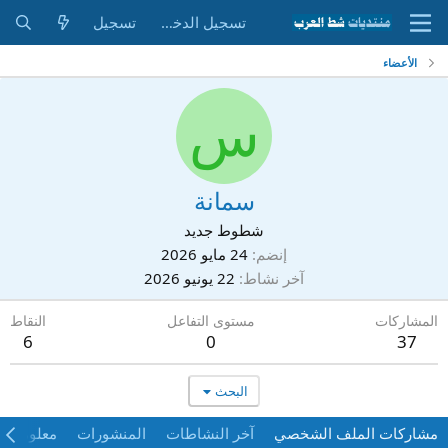
تسجيل الدخول
تسجيل
الأعضاء
س
سمانة
شطوط جديد
إنضم
24 مايو 2026
آخر نشاط
22 يونيو 2026
المشاركات
مستوى التفاعل
النقاط
6
0
37
البحث
مشاركات الملف الشخصي
آخر النشاطات
المنشورات
معلومات