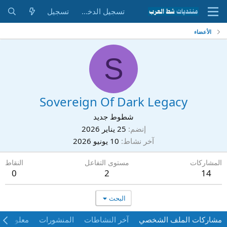
تسجيل الدخول
تسجيل
الأعضاء
S
Sovereign Of Dark Legacy
شطوط جديد
إنضم
25 يناير 2026
آخر نشاط
10 يونيو 2026
المشاركات
مستوى التفاعل
النقاط
0
2
14
البحث
مشاركات الملف الشخصي
آخر النشاطات
المنشورات
معلومات