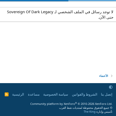
لا توجد رسائل في الملف الشخصي لـ Sovereign Of Dark Legacy
حتى الآن.
الأعضاء
إتصل بنا
الشروط والقوانين
سياسة الخصوصية
مساعدة
الرئيسية
R
S
S
®
Community platform by XenForo
© 2010-2026 XenForo Ltd.
© جميع الحقوق محفوظة لمنتديات شط العرب
تأسيس وإدارة
The King