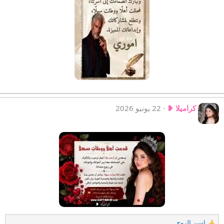
كراميلا ❥
22 يونيو 2026
اسير الروح