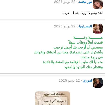
نور محمد
22 يونيو 2026
اهلا وسهلا نورت شط العرب
البصراوية
22 يونيو 2026
هـــــــــــلا وغـــــــــلا
قدمت أهلاً ووطأت سهلاً
يسعدني أن أرحب بك أجمل ترحيب
وأشكرك على انضمامك معنا بين أخواتك وإخوانك
في ربوع منتدانا
متمنياً لك طيب الإقامة مع المتعة والفائدة
وننتظر منك الجديد والمفيد
اموري
22 يونيو 2026