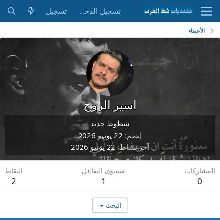
تسجيل الدخول
تسجيل
الأعضاء
اسير الروح
شطوط جديد
إنضم
22 يونيو 2026
آخر نشاط
22 يونيو 2026
المشاركات
مستوى التفاعل
النقاط
2
1
0
البحث