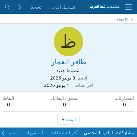
تسجيل الدخول
تسجيل
الأعضاء
ظ
ظافر العمار
شطوط جديد
إنضم
8 يونيو 2026
آخر نشاط
11 يوليو 2026
المشاركات
مستوى التفاعل
النقاط
0
0
0
البحث
مشاركات الملف الشخصي
آخر النشاطات
المنشورات
معلومات