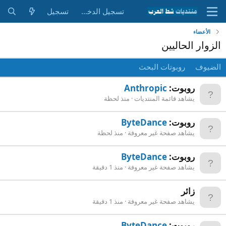
تسجيل الدخول
تسجيل
الأعضاء
الزوار الحاليين
الضيوف
روبوتات البحث
روبوت:
Anthropic
يشاهد قائمة المنتديات
منذ لحظة
روبوت:
ByteDance
يشاهد صفحة غير معروفة
منذ لحظة
روبوت:
ByteDance
يشاهد صفحة غير معروفة
منذ 1 دقيقة
زائر
يشاهد صفحة غير معروفة
منذ 1 دقيقة
روبوت:
ByteDance