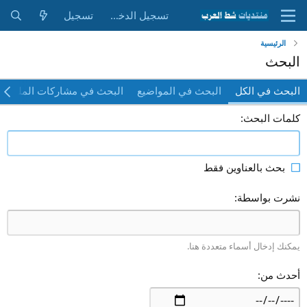
تسجيل الدخول
تسجيل
الرئيسية
البحث
البحث في الكل
البحث في المواضيع
البحث في مشاركات الملف 
كلمات البحث
بحث بالعناوين فقط
نشرت بواسطة
يمكنك إدخال أسماء متعددة هنا.
أحدث من