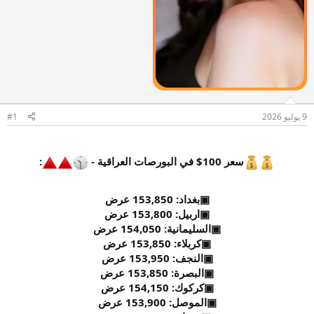
9 يوليو 2026
#1
سعر 100$ في البورصات العراقية -
:
▣بغداد: 153,850 عرض
▣اربيل: 153,800 عرض
▣السليمانية: 154,050 عرض
▣كربلاء: 153,850 عرض
▣النجف: 153,950 عرض
▣البصرة: 153,850 عرض
▣كركوك: 154,150 عرض
▣الموصل: 153,900 عرض