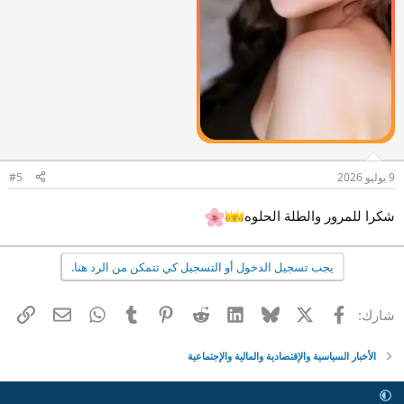
9 يوليو 2026
#5
شكرا للمرور والطلة الحلوه
يجب تسجيل الدخول أو التسجيل كي تتمكن من الرد هنا.
X
فيسبوك
Bluesky
LinkedIn
Reddit
Pinterest
Tumblr
WhatsApp
الرا
البريد الإل
شارك:
الأخبار السياسية والإقتصادية والمالية والإجتماعية