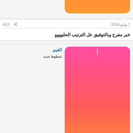
1 يوليو 2026
#23
خبر مفرح وبالتوفيق عل الترتيب الحلوووو
الغيم
ا
شطوط جديد