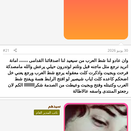
30 يونيو 2026
#21
وان عادو لنا شط العرب من سيعيد لنا اصدقائنا القدامى ،،،،،، امانة
انريد نرجع مثل ماجنه قبل ونلتم لوتدرون حيلي يرعش والله مامصدكة
فرحت وبجيت واذكرت كلت معقوله يرجع شط العرب ورجع يعني خل
اضحكم كاعده كلت اياب شيصير لو افتح الرابط هسة ويفتح شط
العرب وكتبتله وفتح وبجيت وعيطت من الصدمة شكرااااااااا الكم لان
رجعتو المنتدى واسفه عالاطالة
سيدهم
نائب المدير العام