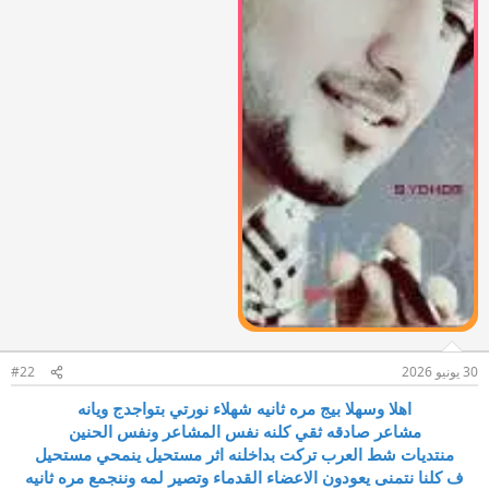
30 يونيو 2026
#22
اهلا وسهلا بيج مره ثانيه شهلاء نورتي بتواجدج ويانه
مشاعر صادقه ثقي كلنه نفس المشاعر ونفس الحنين
منتديات شط العرب تركت بداخلنه اثر مستحيل ينمحي مستحيل
ف كلنا نتمنى يعودون الاعضاء القدماء وتصير لمه وننجمع مره ثانيه