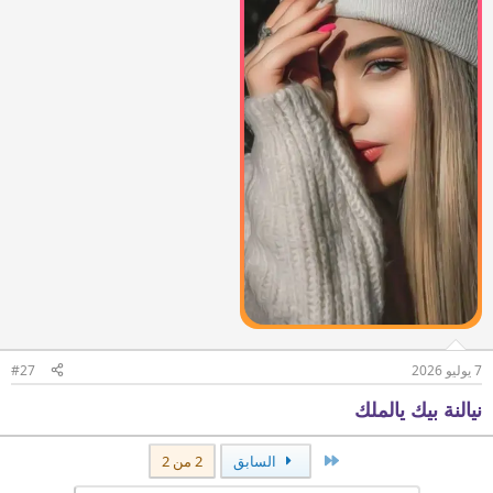
7 يوليو 2026
#27
نيالنة بيك يالملك
الأول
السابق
2 من 2