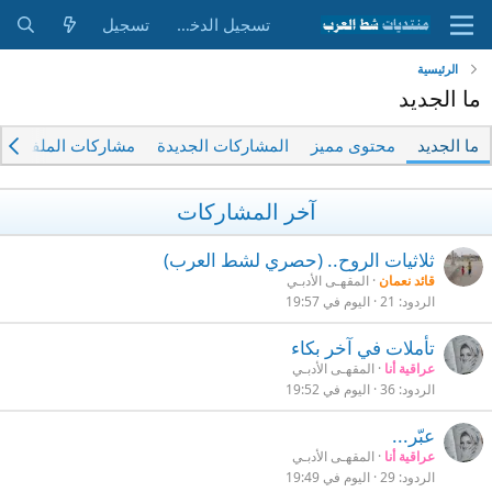
تسجيل الدخول
تسجيل
الرئيسية
ما الجديد
ما الجديد
محتوى مميز
المشاركات الجديدة
مشاركات الملفات ا
آخر المشاركات
ثلاثيات الروح.. (حصري لشط العرب)
قائد نعمان
المقهـى الأدبـي
الردود
21
اليوم في 19:57
تأملات في آخر بكاء
عراقية أنا
المقهـى الأدبـي
الردود
36
اليوم في 19:52
عبّر...
عراقية أنا
المقهـى الأدبـي
الردود
29
اليوم في 19:49